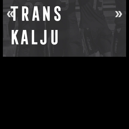
Trans
Kalju
Narva Kalev-Fama staadion