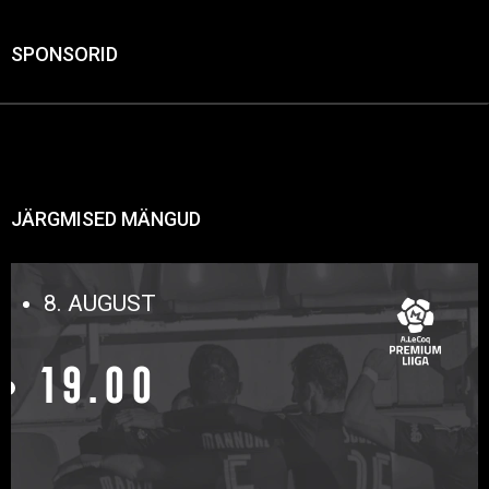
SPONSORID
JÄRGMISED MÄNGUD
8. AUGUST
19.00